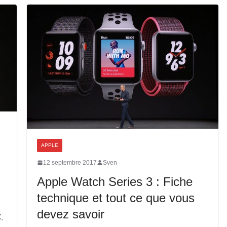
APPLE
12 septembre 2017
Sven
Apple Watch Series 3 : Fiche
technique et tout ce que vous
devez savoir
,