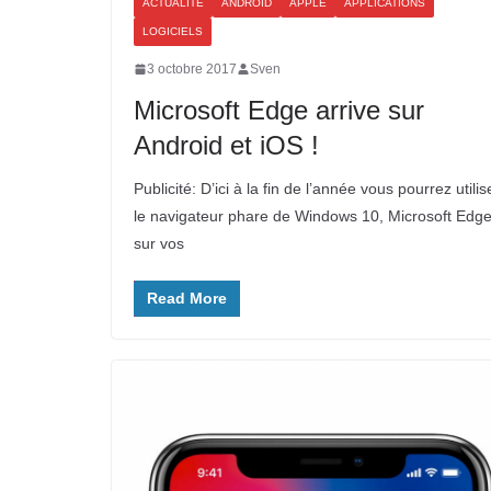
ACTUALITÉ
ANDROID
APPLE
APPLICATIONS
LOGICIELS
3 octobre 2017
Sven
Microsoft Edge arrive sur
Android et iOS !
Publicité: D’ici à la fin de l’année vous pourrez utilis
le navigateur phare de Windows 10, Microsoft Edge
sur vos
Read More