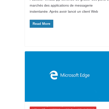
marchés des applications de messagerie
instentanée. Après avoir lancé un client Web
Read More