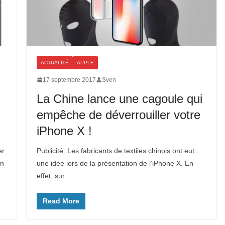
ACTUALITÉ
APPLE
17 septembre 2017
Sven
La Chine lance une cagoule qui
empêche de déverrouiller votre
iPhone X !
er
Publicité: Les fabricants de textiles chinois ont eut
on
une idée lors de la présentation de l’iPhone X. En
effet, sur
Read More