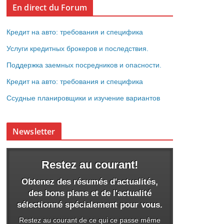
En direct du Forum
Кредит на авто: требования и специфика
Услуги кредитных брокеров и последствия.
Поддержка заемных посредников и опасности.
Кредит на авто: требования и специфика
Ссудные планировщики и изучение вариантов
Newsletter
Restez au courant!
Obtenez des résumés d'actualités,
des bons plans et de l'actualité
sélectionné spécialement pour vous.
Restez au courant de ce qui ce passe même