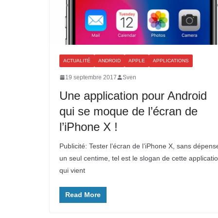
ACTUALITÉ
ANDROID
APPLE
APPLICATIONS
19 septembre 2017
Sven
Une application pour Android
qui se moque de l’écran de
l’iPhone X !
Publicité: Tester l’écran de l’iPhone X, sans dépens
un seul centime, tel est le slogan de cette applicati
qui vient
Read More