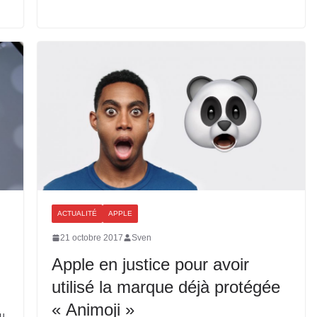
ACTUALITÉ
APPLE
21 octobre 2017
Sven
Apple en justice pour avoir
utilisé la marque déjà protégée
« Animoji »
du