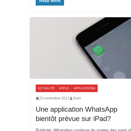
Read More
ACTUALITÉ
APPLE
APPLICATIONS
23 novembre 2017
Sven
Une application WhatsApp
bientôt prévue sur iPad?
Publicité: WhatsApp continue de gratter des parts 