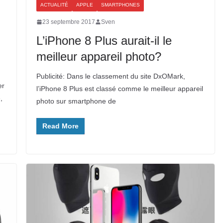
ACTUALITÉ
APPLE
SMARTPHONES
23 septembre 2017
Sven
L’iPhone 8 Plus aurait-il le
meilleur appareil photo?
Publicité: Dans le classement du site DxOMark,
er
l’iPhone 8 Plus est classé comme le meilleur appareil
,
photo sur smartphone de
Read More