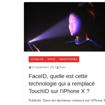
ACTUALITÉ
APPLE
SMARTPHONES
13 septembre 2017
Sven
FaceID, quelle est cette
technologie qui a remplacé
TouchID sur l’iPhone X ?
Publicité: Dans les dernières rumeurs sur l’iPhone X