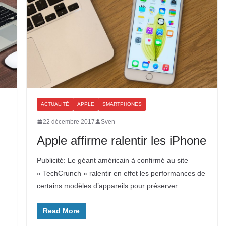
ACTUALITÉ
APPLE
SMARTPHONES
22 décembre 2017
Sven
Apple affirme ralentir les iPhone
Publicité: Le géant américain à confirmé au site
« TechCrunch » ralentir en effet les performances de
certains modèles d’appareils pour préserver
Read More