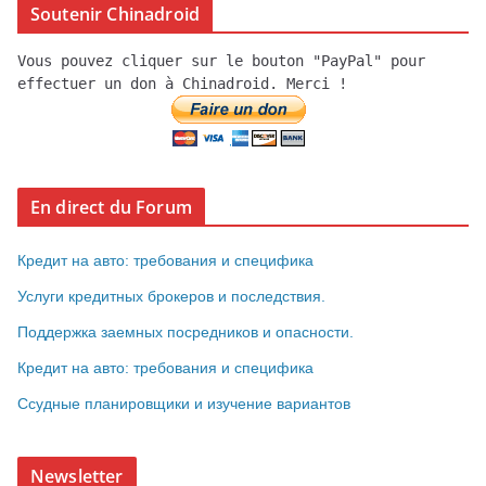
Soutenir Chinadroid
Vous pouvez cliquer sur le bouton "PayPal" pour
effectuer un don à Chinadroid. Merci !
En direct du Forum
Кредит на авто: требования и специфика
Услуги кредитных брокеров и последствия.
Поддержка заемных посредников и опасности.
Кредит на авто: требования и специфика
Ссудные планировщики и изучение вариантов
Newsletter