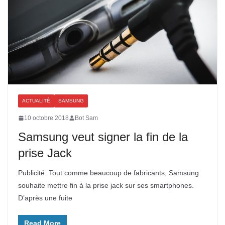
ACTUALITÉ
SAMSUNG
10 octobre 2018
Bot Sam
Samsung veut signer la fin de la
prise Jack
Publicité: Tout comme beaucoup de fabricants, Samsung
souhaite mettre fin à la prise jack sur ses smartphones.
D’après une fuite
Read More