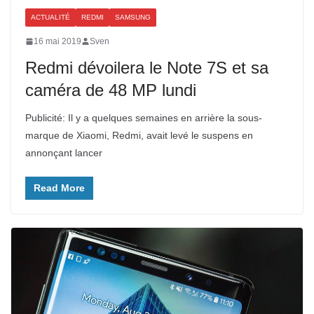
ACTUALITÉ
REDMI
SAMSUNG
16 mai 2019
Sven
Redmi dévoilera le Note 7S et sa
caméra de 48 MP lundi
Publicité: Il y a quelques semaines en arrière la sous-
marque de Xiaomi, Redmi, avait levé le suspens en
annonçant lancer
Read More