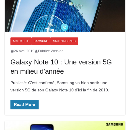
ACTUALITÉ
SAMSUNG
SMARTPHONES
26 avril 2019
Fabrice Wecker
Galaxy Note 10 : Une version 5G
en milieu d’année
Publicité: C’est confirmé, Samsung va bien sortir une
version 5G de son Galaxy Note 10 d’ici la fin de 2019.
Read More