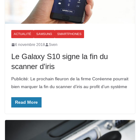
ACTUALITÉ
SAMSUNG
SMARTPHONES
6 novembre 2018
Sven
Le Galaxy S10 signe la fin du
scanner d’iris
Publicité: Le prochain fleuron de la firme Coréenne pourrait
bien marquer la fin du scanner d’iris au profit d’un système
Read More