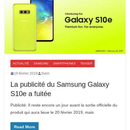
ACTUALITÉ
SAMSUNG
SMARTPHONES
TEASER
19 février 2019
Sven
La publicité du Samsung Galaxy
S10e a fuitée
Publicité: Il reste encore un jour avant la sortie officielle du
produit qui aura lieue le 20 février 2019, mais
Read More