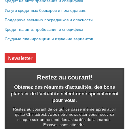
Кредит на авто: требования и специфика
Услуги кредитных брокеров и последствия.
Поддержка заемных посредников и опасности.
Кредит на авто: требования и специфика
Ссудные планировщики и изучение вариантов
Newsletter
Restez au courant!
Obtenez des résumés d'actualités, des bons
plans et de l'actualité sélectionné spécialement
pour vous.
Restez au courant de ce qui ce passe même après avoir
quitté Chinadroid. Avec notre newsletter vous recevrez
chaque soir un résumé des actualités de la journée.
Essayez sans attendre.