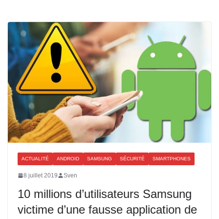
ACTUALITÉ
ANDROID
SAMSUNG
SÉCURITÉ
SMARTPHONES
8 juillet 2019
Sven
10 millions d’utilisateurs Samsung
victime d’une fausse application de