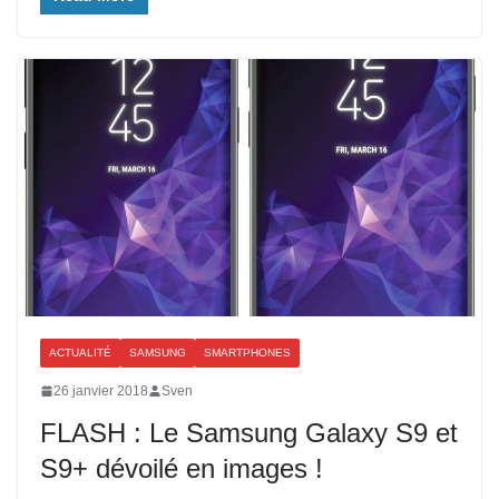
ACTUALITÉ
SAMSUNG
SMARTPHONES
26 janvier 2018
Sven
FLASH : Le Samsung Galaxy S9 et
S9+ dévoilé en images !