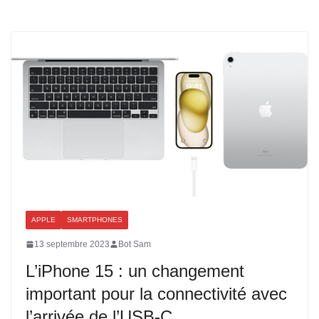
APPLE
SMARTPHONES
13 septembre 2023
Bot Sam
L’iPhone 15 : un changement
important pour la connectivité avec
l’arrivée de l’USB-C