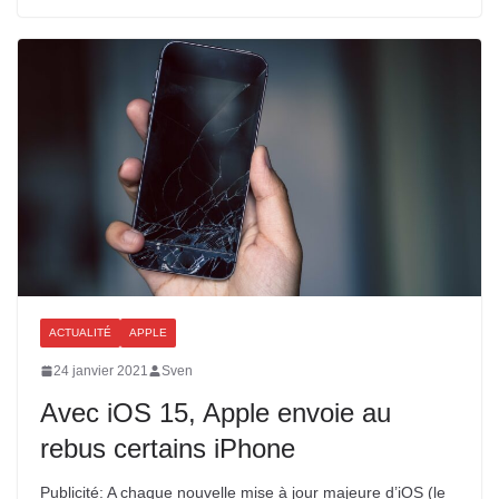
ACTUALITÉ
APPLE
24 janvier 2021
Sven
Avec iOS 15, Apple envoie au
rebus certains iPhone
Publicité: A chaque nouvelle mise à jour majeure d’iOS (le