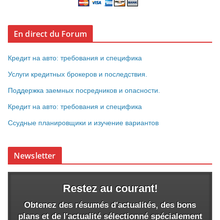
En direct du Forum
Кредит на авто: требования и специфика
Услуги кредитных брокеров и последствия.
Поддержка заемных посредников и опасности.
Кредит на авто: требования и специфика
Ссудные планировщики и изучение вариантов
Newsletter
Restez au courant!
Obtenez des résumés d'actualités, des bons
plans et de l'actualité sélectionné spécialement