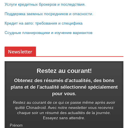
Услуги кредитных брокеров и последствия.
Поддержка заемных посредников и опасности.
Кредит на авто: требования и специфика
Ссудные планировщики и изучение вариантов
Newsletter
Restez au courant!
Obtenez des résumés d'actualités, des bons
plans et de l'actualité sélectionné spécialement
pour vous.
Restez au courant de ce qui ce passe même après avoir
quitté Chinadroid. Avec notre newsletter vous recevrez
chaque soir un résumé des actualités de la journée.
Essayez sans attendre.
Prénom