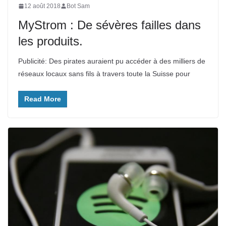
12 août 2018
Bot Sam
MyStrom : De sévères failles dans
les produits.
Publicité: Des pirates auraient pu accéder à des milliers de
réseaux locaux sans fils à travers toute la Suisse pour
Read More