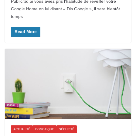
Publicité: Si vous aviez pris l’habitude de réveiller votre
Google Home en lui disant « Dis Google », il sera bientôt
temps
Read More
ACTUALITÉ
DOMOTIQUE
SÉCURITÉ