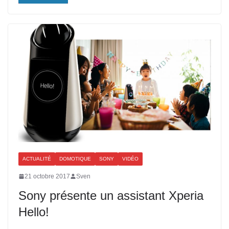
ACTUALITÉ
DOMOTIQUE
SONY
VIDÉO
21 octobre 2017
Sven
Sony présente un assistant Xperia
Hello!