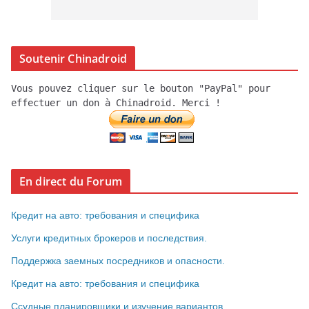
Soutenir Chinadroid
Vous pouvez cliquer sur le bouton "PayPal" pour
effectuer un don à Chinadroid. Merci !
En direct du Forum
Кредит на авто: требования и специфика
Услуги кредитных брокеров и последствия.
Поддержка заемных посредников и опасности.
Кредит на авто: требования и специфика
Ссудные планировщики и изучение вариантов