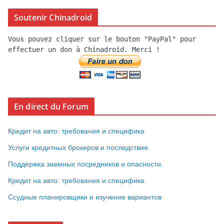
Soutenir Chinadroid
Vous pouvez cliquer sur le bouton "PayPal" pour
effectuer un don à Chinadroid. Merci !
En direct du Forum
Кредит на авто: требования и специфика
Услуги кредитных брокеров и последствия.
Поддержка заемных посредников и опасности.
Кредит на авто: требования и специфика
Ссудные планировщики и изучение вариантов