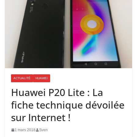
ACTUALITÉ
HUAWEI
Huawei P20 Lite : La
fiche technique dévoilée
sur Internet !
1 mars 2018
Sven