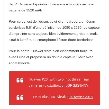
de 64 Go sera disponible. Il sera aussi monté avec une
batterie de 3520 mAh
Pour ce qui est de l’écran, celui-ci embarquera un écran
borderless 5,6″ d’une définition de 1080 x 2250. Le capteur
d’empreinte sera toujours bien évidemment présent, mais
situé à l’arrière du smartphone l’écran étant borderless.
Pour la photo, Huawei reste bien évidemment toujours
avec Leica et proposera un double capteur 16MP avec
zoom hybride.
Huawei P20 (with two, not three, rear
cameras)
pic.twitter.com/GRJbIS8NNY
— Evan Blass (@evleaks)
26 février 2018