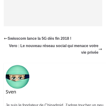
Swisscom lance la 5G dès fin 2018 !
Vero : Le nouveau réseau social qui menace votre
vie privée
Sven
Je suis le fondateur de Chinadroid. J'adore toucher un peu