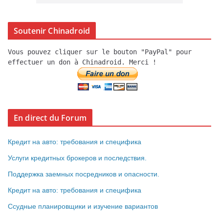
Soutenir Chinadroid
Vous pouvez cliquer sur le bouton "PayPal" pour
effectuer un don à Chinadroid. Merci !
En direct du Forum
Кредит на авто: требования и специфика
Услуги кредитных брокеров и последствия.
Поддержка заемных посредников и опасности.
Кредит на авто: требования и специфика
Ссудные планировщики и изучение вариантов