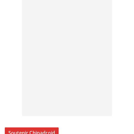
Soutenir Chinadroid