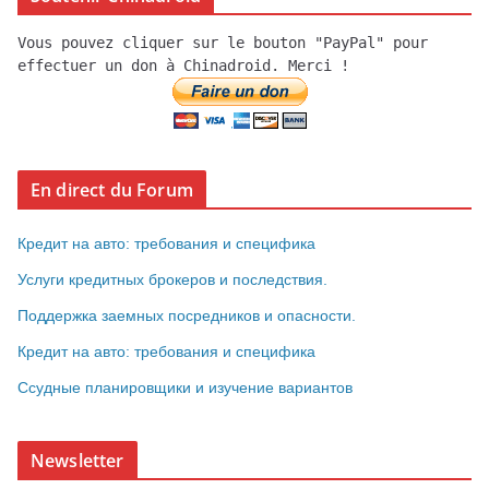
Vous pouvez cliquer sur le bouton "PayPal" pour
effectuer un don à Chinadroid. Merci !
En direct du Forum
Кредит на авто: требования и специфика
Услуги кредитных брокеров и последствия.
Поддержка заемных посредников и опасности.
Кредит на авто: требования и специфика
Ссудные планировщики и изучение вариантов
Newsletter