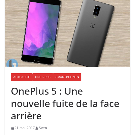
ACTUALITÉ
ONE PLUS
SMARTPHONES
OnePlus 5 : Une
nouvelle fuite de la face
arrière
21 mai 2017
Sven