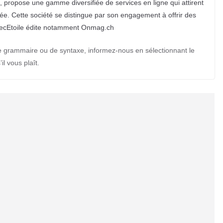
al, propose une gamme diversifiée de services en ligne qui attirent
née. Cette société se distingue par son engagement à offrir des
pecEtoile édite notamment Onmag.ch
e grammaire ou de syntaxe, informez-nous en sélectionnant le
’il vous plaît.