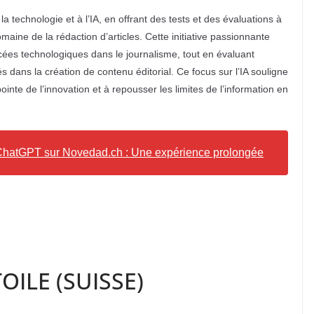
echnologie et à l’IA, en offrant des tests et des évaluations à
domaine de la rédaction d’articles. Cette initiative passionnante
ancées technologiques dans le journalisme, tout en évaluant
s dans la création de contenu éditorial. Ce focus sur l’IA souligne
nte de l’innovation et à repousser les limites de l’information en
A ChatGPT sur Novedad.ch : Une expérience prolongée
ILE (SUISSE)