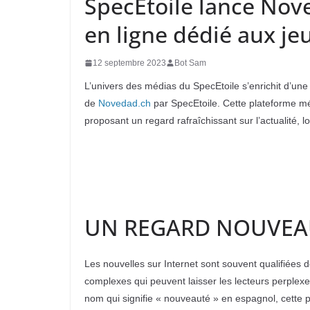
SpecEtoile lance No
en ligne dédié aux je
12 septembre 2023
Bot Sam
L’univers des médias du SpecEtoile s’enrichit d’un
de
Novedad.ch
par SpecEtoile. Cette plateforme mé
proposant un regard rafraîchissant sur l’actualité, lo
UN REGARD NOUVEAU
Les nouvelles sur Internet sont souvent qualifiées 
complexes qui peuvent laisser les lecteurs perplexe
nom qui signifie « nouveauté » en espagnol, cette p