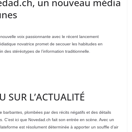
vedad.ch, un nouveau média
unes
e nouvelle voix passionnante avec le récent lancement
diatique novatrice promet de secouer les habitudes en
in des stéréotypes de l’information traditionnelle.
 SUR L’ACTUALITÉ
de barbantes, plombées par des récits négatifs et des détails
s. C’est ici que Novedad.ch fait son entrée en scène. Avec un
lateforme est résolument déterminée à apporter un souffle d’air