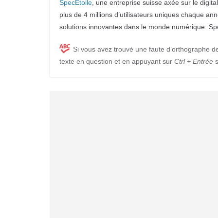
SpecEtoile
, une entreprise suisse axée sur le digit
plus de 4 millions d’utilisateurs uniques chaque an
solutions innovantes dans le monde numérique. S
Si vous avez trouvé une faute d’orthographe d
texte en question et en appuyant sur
Ctrl + Entrée
s