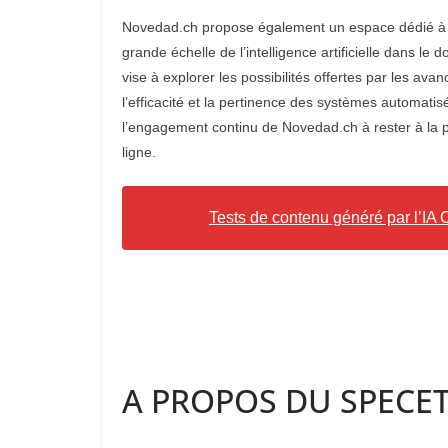
Novedad.ch propose également un espace dédié à la t
grande échelle de l’intelligence artificielle dans le 
vise à explorer les possibilités offertes par les av
l’efficacité et la pertinence des systèmes automatisé
l’engagement continu de Novedad.ch à rester à la poi
ligne.
Tests de contenu généré par l’I
A PROPOS DU SPECETO