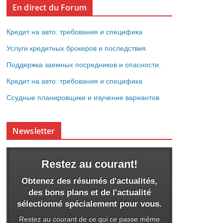
En direct du Forum
Кредит на авто: требования и специфика
Услуги кредитных брокеров и последствия.
Поддержка заемных посредников и опасности.
Кредит на авто: требования и специфика
Ссудные планировщики и изучение вариантов
Newsletter
Restez au courant!
Obtenez des résumés d'actualités,
des bons plans et de l'actualité
sélectionné spécialement pour vous.
Restez au courant de ce qui ce passe même