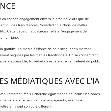
ENCE
.ch est son engagement envers la gratuité. Alors que de
 ou des frais d’accès, Novedad.ch a choisi de mettre
ublic. Cette décision audacieuse reflète l’engagement de
ion en ligne.
la gratuité. Le média s’efforce de se distinguer en mettant
souvent négligés par les médias traditionnels. En se concentrant
anière accessible, Novedad.ch espère susciter l’intérêt du public
S MÉDIATIQUES AVEC L’IA
enu différent, mais il cherche également à bousculer les codes
de manière à être percutants et engageants, avec une
mettre en avant son côté différent.