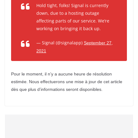
Hold tight, folks! Signal is currently
down, due to a hosting outage
affecting parts of our service. We’re
working on bringing it back up.
— Signal (@signalapp)
September 27,
2021
Pour le moment, il n’y a aucune heure de résolution
estimée. Nous effectuerons une mise à jour de cet article
dès que plus d’informations seront disponibles.