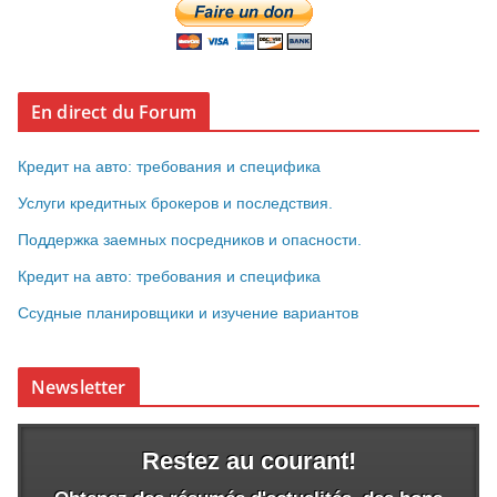
En direct du Forum
Кредит на авто: требования и специфика
Услуги кредитных брокеров и последствия.
Поддержка заемных посредников и опасности.
Кредит на авто: требования и специфика
Ссудные планировщики и изучение вариантов
Newsletter
Restez au courant!