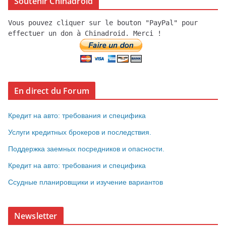
Soutenir Chinadroid
Vous pouvez cliquer sur le bouton "PayPal" pour
effectuer un don à Chinadroid. Merci !
En direct du Forum
Кредит на авто: требования и специфика
Услуги кредитных брокеров и последствия.
Поддержка заемных посредников и опасности.
Кредит на авто: требования и специфика
Ссудные планировщики и изучение вариантов
Newsletter