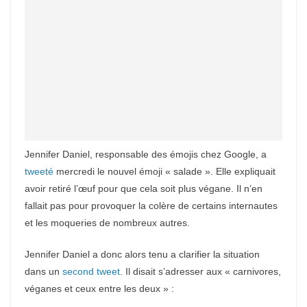
Jennifer Daniel, responsable des émojis chez Google, a
tweeté
mercredi le nouvel émoji « salade ». Elle expliquait
avoir retiré l’œuf pour que cela soit plus végane. Il n’en
fallait pas pour provoquer la colère de certains internautes
et les moqueries de nombreux autres.
Jennifer Daniel a donc alors tenu a clarifier la situation
dans un
second tweet
. Il disait s’adresser aux « carnivores,
véganes et ceux entre les deux » :