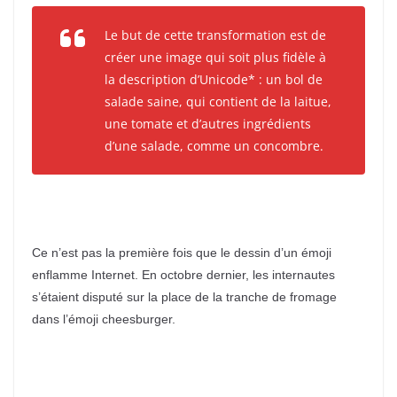
Le but de cette transformation est de
créer une image qui soit plus fidèle à
la description d’Unicode* : un bol de
salade saine, qui contient de la laitue,
une tomate et d’autres ingrédients
d’une salade, comme un concombre.
Ce n’est pas la première fois que le dessin d’un émoji
enflamme Internet. En octobre dernier, les internautes
s’étaient disputé sur la place de la tranche de fromage
dans l’émoji cheesburger.