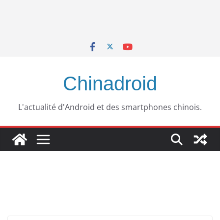
Chinadroid
L'actualité d'Android et des smartphones chinois.