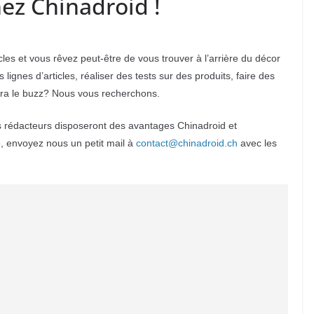
ez Chinadroid !
les et vous rêvez peut-être de vous trouver à l’arrière du décor
ignes d’articles, réaliser des tests sur des produits, faire des
fera le buzz? Nous vous recherchons.
 rédacteurs disposeront des avantages Chinadroid et
e, envoyez nous un petit mail à
contact@chinadroid.ch
avec les