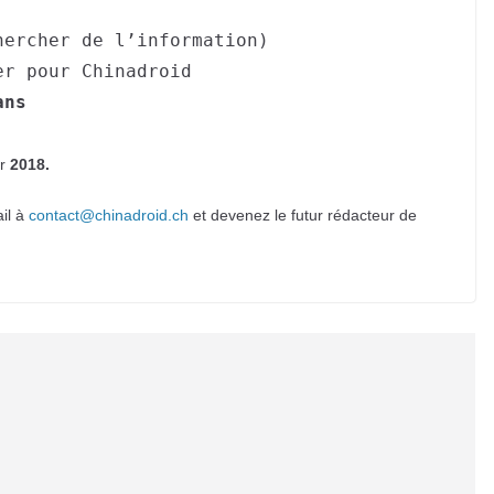
hercher de l’information)
er pour Chinadroid
ans
r
2018.
il à
contact@chinadroid.ch
et devenez le futur rédacteur de