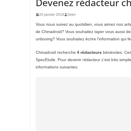
Devenez rédacteur ch
20 janvier 2018
Sven
Vous nous suivez au quotidien, vous aimez nos artic
de Chinadroid? Vous souhaitez taper vous aussi des l
unboxing? Vous souhaitez écrire l’information qui 
Chinadroid recherche
4 rédacteurs
bénévoles. Ces
SpecEtoile. Pour devenir rédacteur c’est très simpl
informations suivantes: