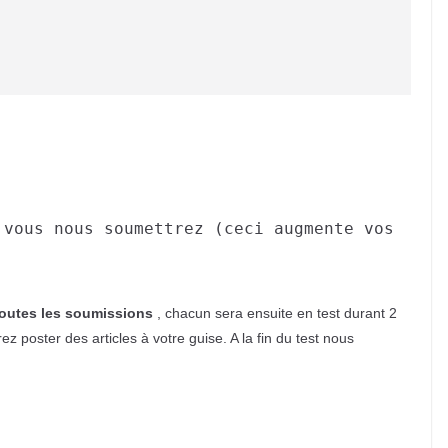
 vous nous soumettrez (ceci augmente vos
toutes les soumissions
, chacun sera ensuite en test durant 2
 poster des articles à votre guise. A la fin du test nous