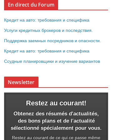
En direct du Forum
Кредит на авто: требования и специфика
Услуги кредитных брокеров и последствия.
Поддержка заемных посредников и опасности.
Кредит на авто: требования и специфика
Ссудные планировщики и изучение вариантов
Newsletter
Restez au courant!
Obtenez des résumés d'actualités,
des bons plans et de l'actualité
sélectionné spécialement pour vous.
Restez au courant de ce qui ce passe même