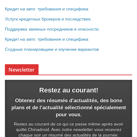
Кредит на авто: требования и специфика
Услуги кредитных брокеров и последствия.
Поддержка заемных посредников и опасности.
Кредит на авто: требования и специфика
Ссудные планировщики и изучение вариантов
Newsletter
Restez au courant!
Obtenez des résumés d'actualités, des bons
plans et de l'actualité sélectionné spécialement
pour vous.
Restez au courant de ce qui ce passe même après avoir
quitté Chinadroid. Avec notre newsletter vous recevrez
chaque soir un résumé des actualités de la journée.