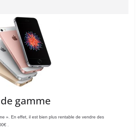
t de gamme
 ». En effet, il est bien plus rentable de vendre des
00€ .