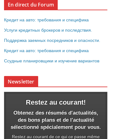
En direct du Forum
Кредит на авто: требования и специфика
Услуги кредитных брокеров и последствия.
Поддержка заемных посредников и опасности.
Кредит на авто: требования и специфика
Ссудные планировщики и изучение вариантов
Newsletter
Restez au courant!
Obtenez des résumés d'actualités,
des bons plans et de l'actualité
sélectionné spécialement pour vous.
Restez au courant de ce qui ce passe même