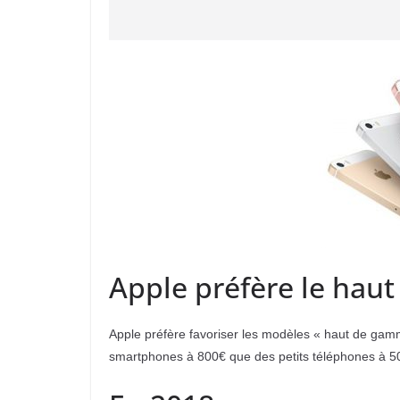
Apple préfère le hau
Apple préfère favoriser les modèles « haut de gamme
smartphones à 800€ que des petits téléphones à 5