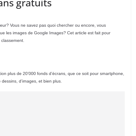
ans gratuits
teur? Vous ne savez pas quoi chercher ou encore, vous
ue les images de Google Images? Cet article est fait pour
n classement.
tion plus de 20’000 fonds d’écrans, que ce soit pour smartphone,
 dessins, d’images, et bien plus.