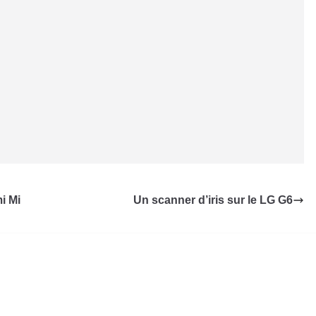
i Mi
Un scanner d’iris sur le LG G6