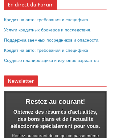
En direct du Forum
Кредит на авто: требования и специфика
Услуги кредитных брокеров и последствия.
Поддержка заемных посредников и опасности.
Кредит на авто: требования и специфика
Ссудные планировщики и изучение вариантов
Newsletter
Restez au courant!
Obtenez des résumés d'actualités,
des bons plans et de l'actualité
sélectionné spécialement pour vous.
Restez au courant de ce qui ce passe même