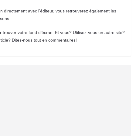
ran directement avec l’éditeur, vous retrouverez également les
isons.
oir trouver votre fond d’écran. Et vous? Utilisez-vous un autre site?
ticle? Dites-nous tout en commentaires!