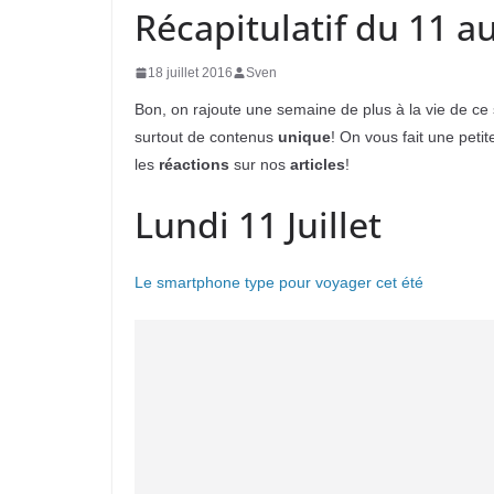
Récapitulatif du 11 au
18 juillet 2016
Sven
Bon, on rajoute une semaine de plus à la vie de ce s
surtout de contenus
unique
! On vous fait une peti
les
réactions
sur nos
articles
!
Lundi 11 Juillet
Le smartphone type pour voyager cet été