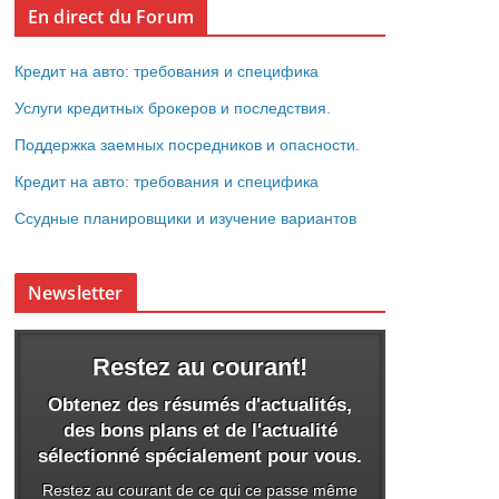
En direct du Forum
Кредит на авто: требования и специфика
Услуги кредитных брокеров и последствия.
Поддержка заемных посредников и опасности.
Кредит на авто: требования и специфика
Ссудные планировщики и изучение вариантов
Newsletter
Restez au courant!
Obtenez des résumés d'actualités,
des bons plans et de l'actualité
sélectionné spécialement pour vous.
Restez au courant de ce qui ce passe même