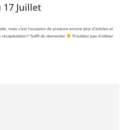
 17 Juillet
ite, mais c’est l’occasion de produire encore plus d’articles et
te récapitulation? Suffit de demander
N’oubliez pas d’utiliser