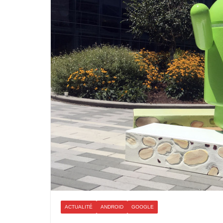
ACTUALITÉ
ANDROID
GOOGLE