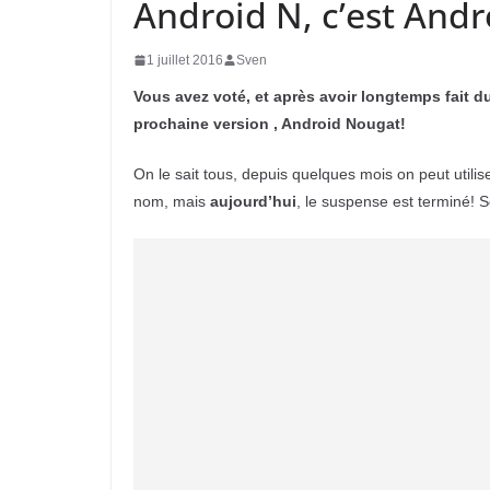
Android N, c’est And
1 juillet 2016
Sven
Vous avez voté, et après avoir longtemps fait d
prochaine version , Android Nougat!
On le sait tous, depuis quelques mois on peut utilis
nom, mais
aujourd’hui
, le suspense est terminé! 