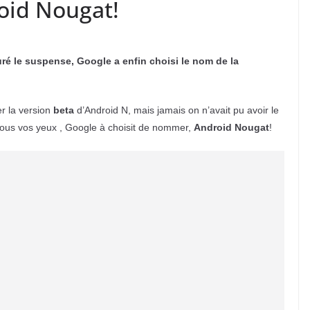
roid Nougat!
uré le suspense, Google a enfin choisi le nom de la
er la version
beta
d’Android N, mais jamais on n’avait pu avoir le
Sous vos yeux , Google à choisit de nommer,
Android Nougat
!