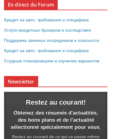
En direct du Forum
Кредит на авто: требования и специфика
Услуги кредитных брокеров и последствия.
Поддержка заемных посредников и опасности.
Кредит на авто: требования и специфика
Ссудные планировщики и изучение вариантов
Newsletter
Restez au courant!
Obtenez des résumés d'actualités,
des bons plans et de l'actualité
sélectionné spécialement pour vous.
Restez au courant de ce qui ce passe même