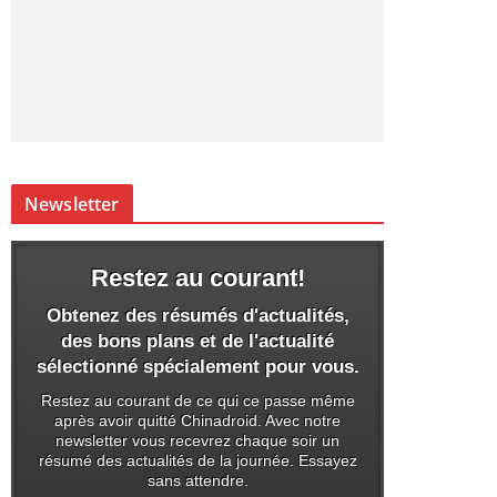
Newsletter
Restez au courant!
Obtenez des résumés d'actualités,
des bons plans et de l'actualité
sélectionné spécialement pour vous.
Restez au courant de ce qui ce passe même
après avoir quitté Chinadroid. Avec notre
newsletter vous recevrez chaque soir un
résumé des actualités de la journée. Essayez
sans attendre.