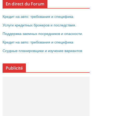
En direct du Forum
Кредит на авто: требования и специфика
Услуги кредитных брокеров и последствия.
Поддержка заемных посредников и опасности.
Кредит на авто: требования и специфика
Ссудные планировщики и изучение вариантов
Publicité