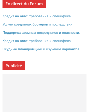
En direct du Forum
Кредит на авто: требования и специфика
Услуги кредитных брокеров и последствия.
Поддержка заемных посредников и опасности.
Кредит на авто: требования и специфика
Ссудные планировщики и изучение вариантов
Publicité