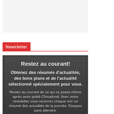
Newsletter
Restez au courant!
Obtenez des résumés d'actualités,
des bons plans et de l'actualité
sélectionné spécialement pour vous.
Restez au courant de ce qui ce passe même
après avoir quitté Chinadroid. Avec notre
newsletter vous recevrez chaque soir un
résumé des actualités de la journée. Essayez
sans attendre.