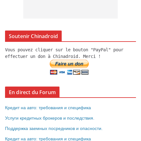
Soutenir Chinadroid
Vous pouvez cliquer sur le bouton "PayPal" pour
effectuer un don à Chinadroid. Merci !
En direct du Forum
Кредит на авто: требования и специфика
Услуги кредитных брокеров и последствия.
Поддержка заемных посредников и опасности.
Кредит на авто: требования и специфика