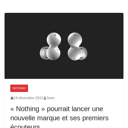
NOTHING
18 décembre 2022
Sven
« Nothing » pourrait lancer une
nouvelle marque et ses premiers
écouteurs