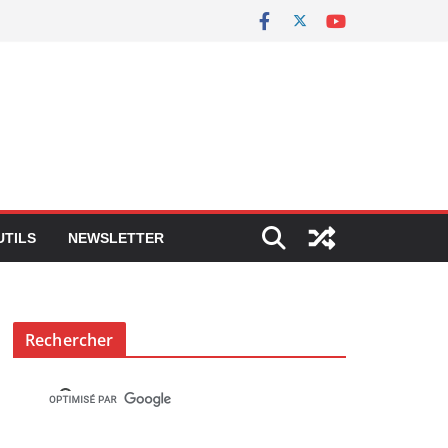
UTILS
NEWSLETTER
Rechercher