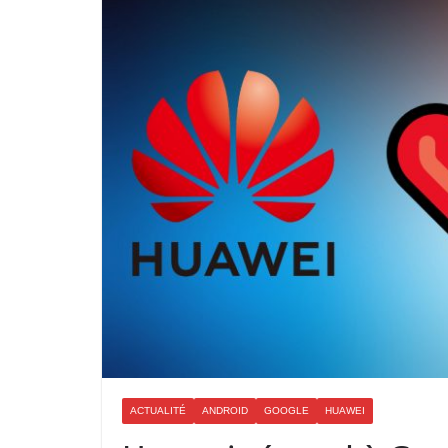
ACTUALITÉ
ANDROID
GOOGLE
HUAWEI