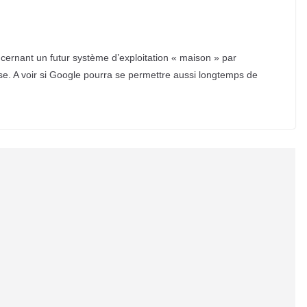
cernant un futur système d’exploitation « maison » par
ise. A voir si Google pourra se permettre aussi longtemps de