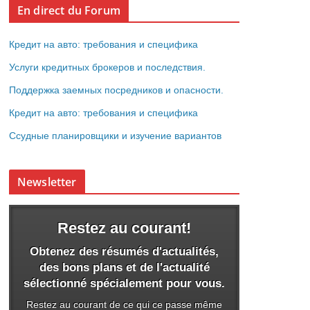
En direct du Forum
Кредит на авто: требования и специфика
Услуги кредитных брокеров и последствия.
Поддержка заемных посредников и опасности.
Кредит на авто: требования и специфика
Ссудные планировщики и изучение вариантов
Newsletter
Restez au courant!
Obtenez des résumés d'actualités,
des bons plans et de l'actualité
sélectionné spécialement pour vous.
Restez au courant de ce qui ce passe même