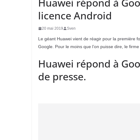
Huawei répond à Googl
licence Android
20 mai 2019
Sven
Le géant Huawei vient de réagir pour la première foi
Google. Pour le moins que l’on puisse dire, le firme
Huawei répond à Go
de presse.