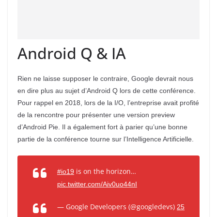
Android Q & IA
Rien ne laisse supposer le contraire, Google devrait nous
en dire plus au sujet d’Android Q lors de cette conférence.
Pour rappel en 2018, lors de la I/O, l’entreprise avait profité
de la rencontre pour présenter une version preview
d’Android Pie. Il a également fort à parier qu’une bonne
partie de la conférence tourne sur l’Intelligence Artificielle.
is on the horizon…
#io19
pic.twitter.com/Aiv0uo44nI
— Google Developers (@googledevs)
25