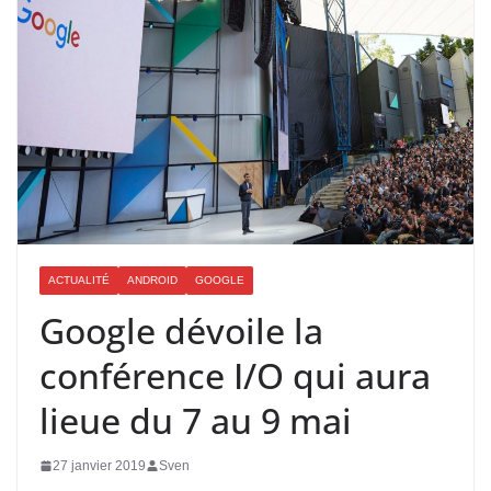
ACTUALITÉ
ANDROID
GOOGLE
Google dévoile la
conférence I/O qui aura
lieue du 7 au 9 mai
27 janvier 2019
Sven