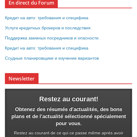
En direct du Forum
Кредит на авто: требования и специфика
Услуги кредитных брокеров и последствия.
Поддержка заемных посредников и опасности.
Кредит на авто: требования и специфика
Ссудные планировщики и изучение вариантов
Newsletter
Restez au courant!
Obtenez des résumés d'actualités, des bons
plans et de l'actualité sélectionné spécialement
pour vous.
Restez au courant de ce qui ce passe même après avoir