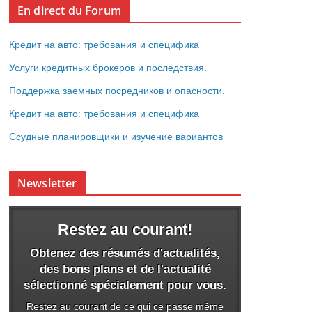
En direct du Forum
Кредит на авто: требования и специфика
Услуги кредитных брокеров и последствия.
Поддержка заемных посредников и опасности.
Кредит на авто: требования и специфика
Ссудные планировщики и изучение вариантов
Newsletter
Restez au courant!
Obtenez des résumés d'actualités,
des bons plans et de l'actualité
sélectionné spécialement pour vous.
Restez au courant de ce qui ce passe même