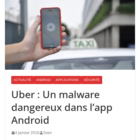
ACTUALITÉ
ANDROID
APPLICATIONS
SÉCURITÉ
Uber : Un malware
dangereux dans l’app
Android
4 janvier 2018
Sven