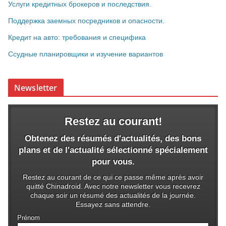
Услуги кредитных брокеров и последствия.
Поддержка заемных посредников и опасности.
Кредит на авто: требования и специфика
Ссудные планировщики и изучение вариантов
Newsletter
Restez au courant!
Obtenez des résumés d'actualités, des bons
plans et de l'actualité sélectionné spécialement
pour vous.
Restez au courant de ce qui ce passe même après avoir
quitté Chinadroid. Avec notre newsletter vous recevrez
chaque soir un résumé des actualités de la journée.
Essayez sans attendre.
Prénom