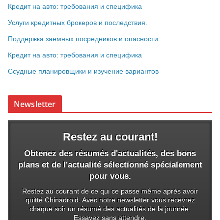
Кредит на авто: требования и специфика
Услуги кредитных брокеров и последствия.
Поддержка заемных посредников и опасности.
Кредит на авто: требования и специфика
Ссудные планировщики и изучение вариантов
Newsletter
Restez au courant!
Obtenez des résumés d'actualités, des bons
plans et de l'actualité sélectionné spécialement
pour vous.
Restez au courant de ce qui ce passe même après avoir
quitté Chinadroid. Avec notre newsletter vous recevrez
chaque soir un résumé des actualités de la journée.
Essayez sans attendre.