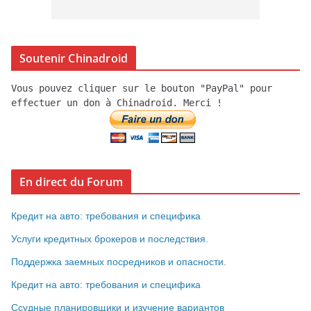
Soutenir Chinadroid
Vous pouvez cliquer sur le bouton "PayPal" pour
effectuer un don à Chinadroid. Merci !
En direct du Forum
Кредит на авто: требования и специфика
Услуги кредитных брокеров и последствия.
Поддержка заемных посредников и опасности.
Кредит на авто: требования и специфика
Ссудные планировщики и изучение вариантов