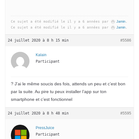
Ce sujet a été modifié le il y a 6 années par
Jamin
.
Ce sujet a été modifié le il y a 6 années par
Jamin
.
24 juillet 2020 à 8 h 15 min
#5586
Kalain
Participant
? J’ai le même soucis des fois, attends un peu et c’est bon
par la suite. Au pire tu peux installer l’app sur ton
smartphone et c’est fonctionnel
24 juillet 2020 à 8 h 48 min
#5595
PressJuice
Participant