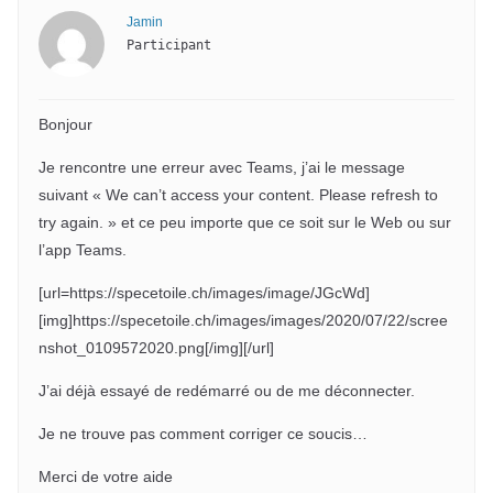
Jamin
Participant
Bonjour
Je rencontre une erreur avec Teams, j’ai le message
suivant « We can’t access your content. Please refresh to
try again. » et ce peu importe que ce soit sur le Web ou sur
l’app Teams.
[url=https://specetoile.ch/images/image/JGcWd]
[img]https://specetoile.ch/images/images/2020/07/22/scree
nshot_0109572020.png[/img][/url]
J’ai déjà essayé de redémarré ou de me déconnecter.
Je ne trouve pas comment corriger ce soucis…
Merci de votre aide