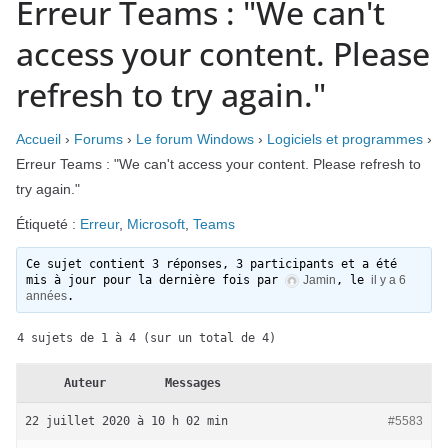
Erreur Teams : "We can't
access your content. Please
refresh to try again."
Accueil
›
Forums
›
Le forum Windows
›
Logiciels et programmes
›
Erreur Teams : "We can't access your content. Please refresh to
try again."
Étiqueté :
Erreur
,
Microsoft
,
Teams
Ce sujet contient 3 réponses, 3 participants et a été
mis à jour pour la dernière fois par
Jamin
, le
il y a 6
années
.
4 sujets de 1 à 4 (sur un total de 4)
Auteur
Messages
22 juillet 2020 à 10 h 02 min
#5583