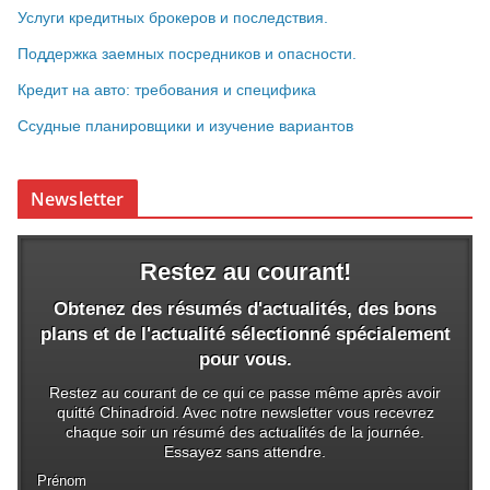
Услуги кредитных брокеров и последствия.
Поддержка заемных посредников и опасности.
Кредит на авто: требования и специфика
Ссудные планировщики и изучение вариантов
Newsletter
Restez au courant!
Obtenez des résumés d'actualités, des bons
plans et de l'actualité sélectionné spécialement
pour vous.
Restez au courant de ce qui ce passe même après avoir
quitté Chinadroid. Avec notre newsletter vous recevrez
chaque soir un résumé des actualités de la journée.
Essayez sans attendre.
Prénom