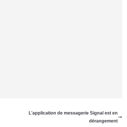
s
L’application de messagerie Signal est en
dérangement