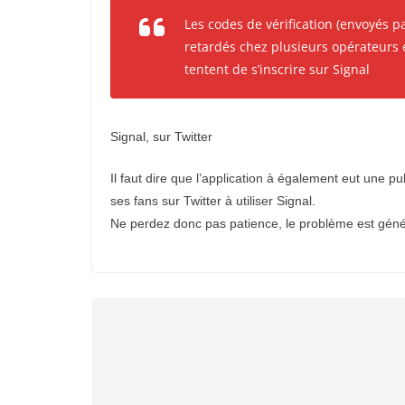
Les codes de vérification (envoyés p
retardés chez plusieurs opérateurs
tentent de s’inscrire sur Signal
Signal, sur Twitter
Il faut dire que l’application à également eut une p
ses fans sur Twitter à utiliser Signal.
Ne perdez donc pas patience, le problème est général