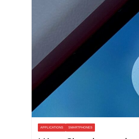
APPLICATIONS
SMARTPHONES