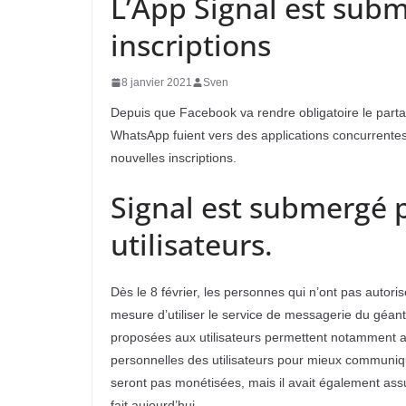
L’App Signal est subm
inscriptions
8 janvier 2021
Sven
Depuis que Facebook va rendre obligatoire le partag
WhatsApp fuient vers des applications concurrentes
nouvelles inscriptions.
Signal est submergé 
utilisateurs.
Dès le 8 février, les personnes qui n’ont pas auto
mesure d’utiliser le service de messagerie du géant 
proposées aux utilisateurs permettent notamment au
personnelles des utilisateurs pour mieux communiq
seront pas monétisées, mais il avait également ass
fait aujourd’hui.