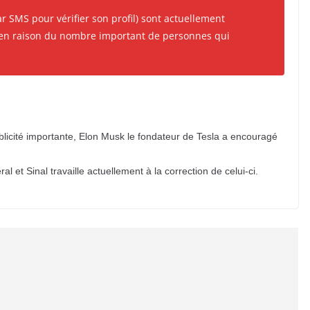
ar SMS pour vérifier son profil) sont actuellement
 en raison du nombre important de personnes qui
ublicité importante, Elon Musk le fondateur de Tesla a encouragé
 et Sinal travaille actuellement à la correction de celui-ci.