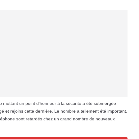
pp mettant un point d’honneur à la sécurité a été submergée
gé et rejoins cette dernière. Le nombre a tellement été important,
éléphone sont retardés chez un grand nombre de nouveaux