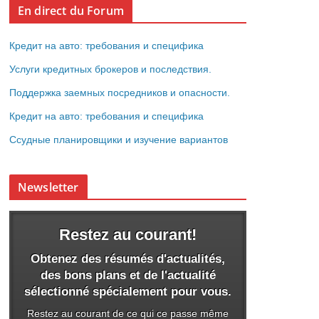
En direct du Forum
Кредит на авто: требования и специфика
Услуги кредитных брокеров и последствия.
Поддержка заемных посредников и опасности.
Кредит на авто: требования и специфика
Ссудные планировщики и изучение вариантов
Newsletter
Restez au courant!
Obtenez des résumés d'actualités,
des bons plans et de l'actualité
sélectionné spécialement pour vous.
Restez au courant de ce qui ce passe même