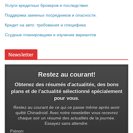
Услуги кредитных брокеров и последствия.
Поддержка заемных посредников и опасности.
Кредит на авто: требования и специфика
Ссудные планировщики и изучение вариантов
Newsletter
Restez au courant!
Obtenez des résumés d'actualités, des bons
plans et de l'actualité sélectionné spécialement
pour vous.
Restez au courant de ce qui ce passe même après avoir
quitté Chinadroid. Avec notre newsletter vous recevrez
chaque soir un résumé des actualités de la journée.
Essayez sans attendre.
Prénom