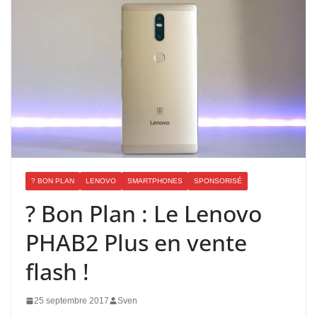
? BON PLAN
LENOVO
SMARTPHONES
SPONSORISÉ
? Bon Plan : Le Lenovo
PHAB2 Plus en vente
flash !
25 septembre 2017
Sven