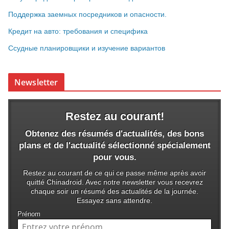
Поддержка заемных посредников и опасности.
Кредит на авто: требования и специфика
Ссудные планировщики и изучение вариантов
Newsletter
Restez au courant!
Obtenez des résumés d'actualités, des bons
plans et de l'actualité sélectionné spécialement
pour vous.
Restez au courant de ce qui ce passe même après avoir
quitté Chinadroid. Avec notre newsletter vous recevrez
chaque soir un résumé des actualités de la journée.
Essayez sans attendre.
Prénom