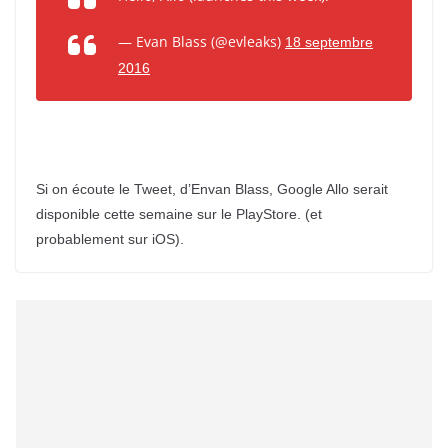
— Evan Blass (@evleaks)
18 septembre
2016
Si on écoute le Tweet, d’Envan Blass, Google Allo serait
disponible cette semaine sur le PlayStore. (et
probablement sur iOS).