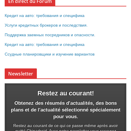
En direct du Forum
Кредит на авто: требования и специфика
Услуги кредитных брокеров и последствия.
Поддержка заемных посредников и опасности.
Кредит на авто: требования и специфика
Ссудные планировщики и изучение вариантов
Newsletter
Restez au courant!
Obtenez des résumés d'actualités, des bons
plans et de l'actualité sélectionné spécialement
pour vous.
Restez au courant de ce qui ce passe même après avoir
quitté Chinadroid. Avec notre newsletter vous recevrez