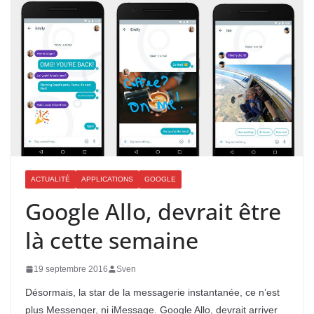
ACTUALITÉ
APPLICATIONS
GOOGLE
Google Allo, devrait être
là cette semaine
19 septembre 2016
Sven
Désormais, la star de la messagerie instantanée, ce n’est
plus Messenger, ni iMessage. Google Allo, devrait arriver