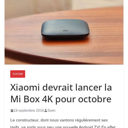
XIAOMI
Xiaomi devrait lancer la
Mi Box 4K pour octobre
18 septembre 2016
Sven
Le constructeur, dont nous vantons régulièrement ses
tarifs, va sortir sous peu une nouvelle Android TV! En effet,