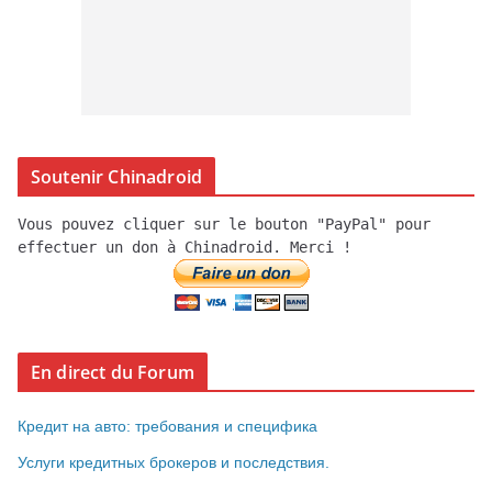
Soutenir Chinadroid
Vous pouvez cliquer sur le bouton "PayPal" pour
effectuer un don à Chinadroid. Merci !
En direct du Forum
Кредит на авто: требования и специфика
Услуги кредитных брокеров и последствия.