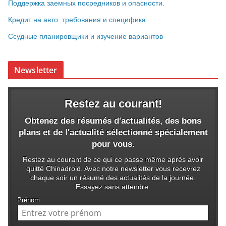
Поддержка заемных посредников и опасности.
Кредит на авто: требования и специфика
Ссудные планировщики и изучение вариантов
Newsletter
Restez au courant!
Obtenez des résumés d'actualités, des bons
plans et de l'actualité sélectionné spécialement
pour vous.
Restez au courant de ce qui ce passe même après avoir
quitté Chinadroid. Avec notre newsletter vous recevrez
chaque soir un résumé des actualités de la journée.
Essayez sans attendre.
Prénom