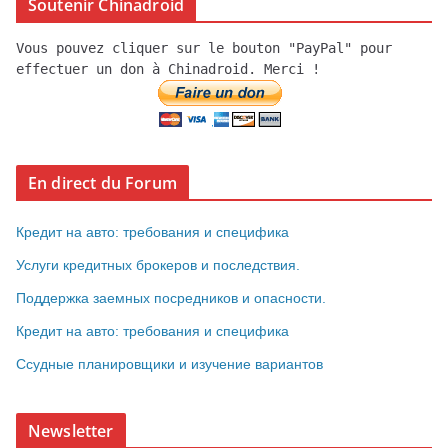
Soutenir Chinadroid
Vous pouvez cliquer sur le bouton "PayPal" pour
effectuer un don à Chinadroid. Merci !
En direct du Forum
Кредит на авто: требования и специфика
Услуги кредитных брокеров и последствия.
Поддержка заемных посредников и опасности.
Кредит на авто: требования и специфика
Ссудные планировщики и изучение вариантов
Newsletter