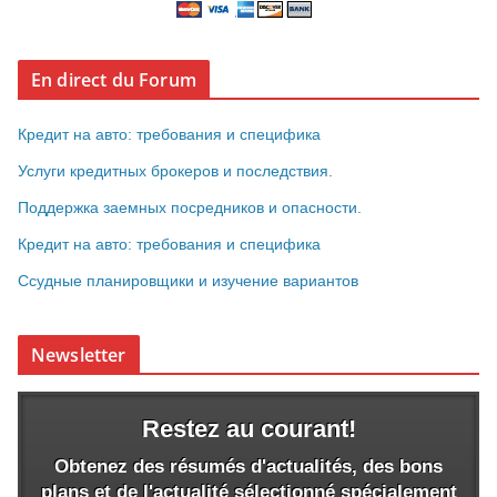
En direct du Forum
Кредит на авто: требования и специфика
Услуги кредитных брокеров и последствия.
Поддержка заемных посредников и опасности.
Кредит на авто: требования и специфика
Ссудные планировщики и изучение вариантов
Newsletter
Restez au courant!
Obtenez des résumés d'actualités, des bons
plans et de l'actualité sélectionné spécialement