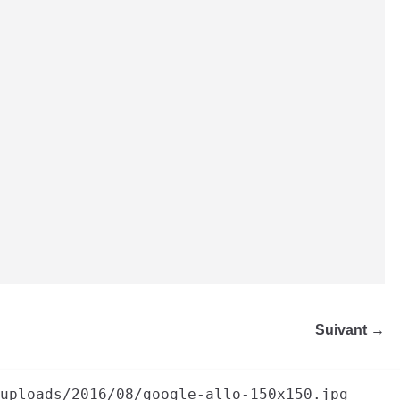
Suivant →
uploads/2016/08/google-allo-150x150.jpg