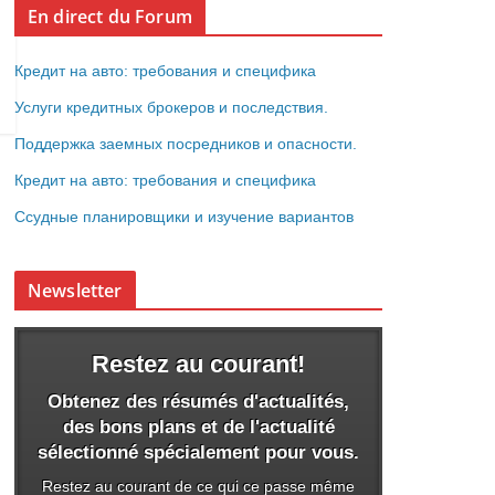
En direct du Forum
Кредит на авто: требования и специфика
Услуги кредитных брокеров и последствия.
Поддержка заемных посредников и опасности.
Кредит на авто: требования и специфика
Ссудные планировщики и изучение вариантов
Newsletter
Restez au courant!
Obtenez des résumés d'actualités,
des bons plans et de l'actualité
sélectionné spécialement pour vous.
Restez au courant de ce qui ce passe même