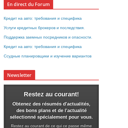
En direct du Forum
Кредит на авто: требования и специфика
Услуги кредитных брокеров и последствия.
Поддержка заемных посредников и опасности.
Кредит на авто: требования и специфика
Ссудные планировщики и изучение вариантов
Newsletter
Restez au courant!
Obtenez des résumés d'actualités,
des bons plans et de l'actualité
sélectionné spécialement pour vous.
Restez au courant de ce qui ce passe même