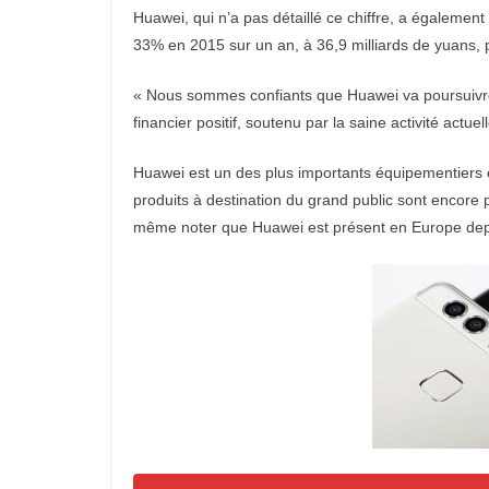
Huawei, qui n’a pas détaillé ce chiffre, a égalemen
33% en 2015 sur un an, à 36,9 milliards de yuans, p
« Nous sommes confiants que Huawei va poursuivre s
financier positif, soutenu par la saine activité actue
Huawei est un des plus importants équipementiers 
produits à destination du grand public sont encore 
même noter que Huawei est présent en Europe depu