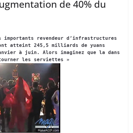
augmentation de 40% du
s importants revendeur d’infrastructures
ont atteint 245,5 milliards de yuans
anvier à juin. Alors imaginez que la dans
tourner les serviettes »