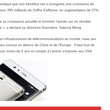
t indiqué que son bénéfice net a enregistré une croissance de
our 395 milliards de chiffre d’affaires, en augmentation de 37%.
a croissance actuelle et terminer l’année sur un résultat
lle », a déclaré sa directrice financière, Sabrina Meng.
en infrastructures de télécommunications au monde, mais ses
peu connus en dehors de Chine et de l’Europe . Il faut tout de
is moins de 5 ans et compte à l’avenir s’imposer aux USA