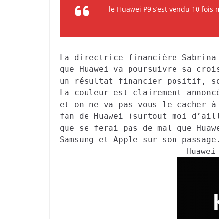
le Huawei P9 s’est vendu 10 fois 
La directrice financière Sabrina
que Huawei va poursuivre sa croi
un résultat financier positif, s
La couleur est clairement annonc
et on ne va pas vous le cacher à
fan de Huawei (surtout moi d’ail
que se ferai pas de mal que Huaw
Samsung et Apple sur son passage
Huawei