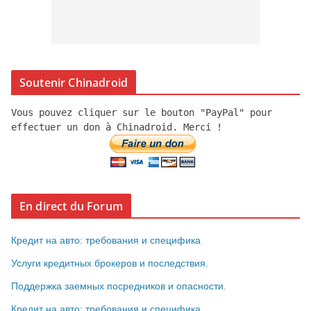
Soutenir Chinadroid
Vous pouvez cliquer sur le bouton "PayPal" pour
effectuer un don à Chinadroid. Merci !
En direct du Forum
Кредит на авто: требования и специфика
Услуги кредитных брокеров и последствия.
Поддержка заемных посредников и опасности.
Кредит на авто: требования и специфика