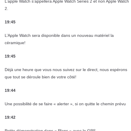
L’apple Watch s’appellera Apple Watch Series 2 et non Apple Watch
2.
19:45
L’Apple Watch sera disponible dans un nouveau matériel la
céramique!
19:45
Déjà une heure que vous nous suivez sur le direct, nous espérons
que tout se déroule bien de votre côté!
19:44
Une possibilité de se faire « alerter », si on quitte le chemin prévu
19:42
Petite démonstration dans « Plans » avec le GPS.