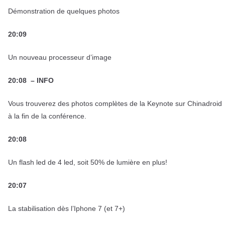
Démonstration de quelques photos
20:09
Un nouveau processeur d’image
20:08 – INFO
Vous trouverez des photos complètes de la Keynote sur Chinadroid
à la fin de la conférence.
20:08
Un flash led de 4 led, soit 50% de lumière en plus!
20:07
La stabilisation dès l’Iphone 7 (et 7+)