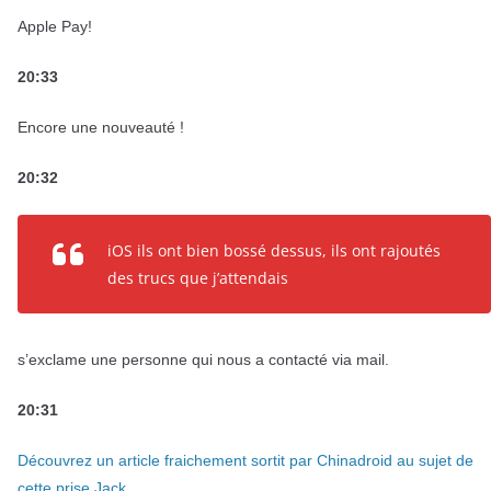
Apple Pay!
20:33
Encore une nouveauté !
20:32
iOS ils ont bien bossé dessus, ils ont rajoutés
des trucs que j’attendais
s’exclame une personne qui nous a contacté via mail.
20:31
Découvrez un article fraichement sortit par Chinadroid au sujet de
cette prise Jack.