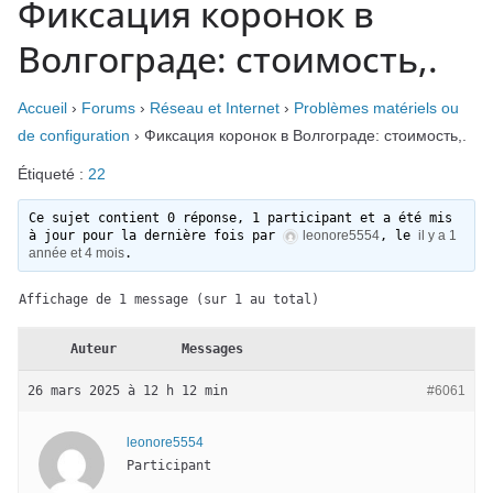
Фиксация коронок в
Волгограде: стоимость,.
Accueil
›
Forums
›
Réseau et Internet
›
Problèmes matériels ou
de configuration
›
Фиксация коронок в Волгограде: стоимость,.
Étiqueté :
22
Ce sujet contient 0 réponse, 1 participant et a été mis
à jour pour la dernière fois par
leonore5554
, le
il y a 1
année et 4 mois
.
Affichage de 1 message (sur 1 au total)
Auteur
Messages
26 mars 2025 à 12 h 12 min
#6061
leonore5554
Participant