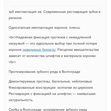
зуб имплантация ев: Современная реставрация зубов в
регионе
Одноэтапная имплантация коронок: плюсы
<br>Надежная фиксация протезов с немедленной
нагрузкой — это идеальное выбор при полной потере
коронок
невидимые брекеты
. Расценки вмешательства
зависит от количества штифтов и материала коронки.
<br>
Протезирование зубного ряда в Волгограде
Демонтируемые протезы: бюгельные, нейлоновые.
Фиксированные конструкции: колпачки из циркония.
Реставрация с фиксацией на штифтах — наивысшая
натуральность.
Скобы в Волгограде: исправление зубного ряда