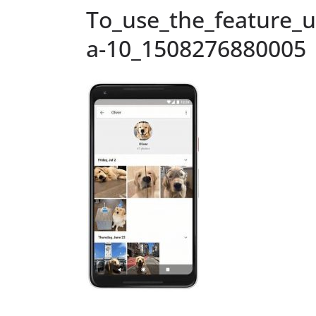
To_use_the_feature_u
a-10_1508276880005