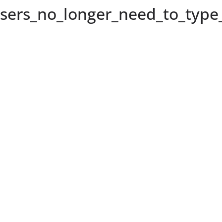
sers_no_longer_need_to_type_