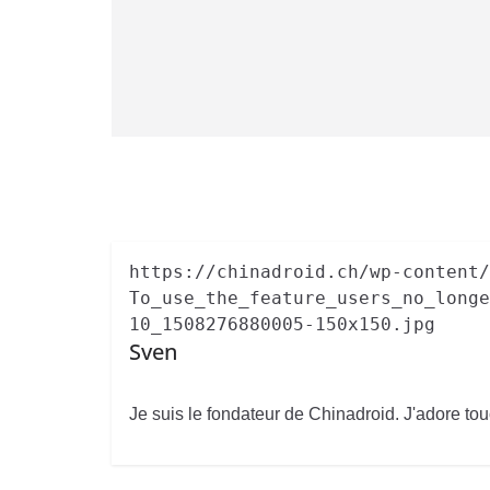
https://chinadroid.ch/wp-content/
To_use_the_feature_users_no_longe
10_1508276880005-150x150.jpg
Sven
Je suis le fondateur de Chinadroid. J'adore tou