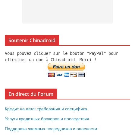
Soutenir Chinadroid
Vous pouvez cliquer sur le bouton "PayPal" pour
effectuer un don à Chinadroid. Merci !
En direct du Forum
Кредит на авто: требования и специфика
Услуги кредитных брокеров и последствия.
Поддержка заемных посредников и опасности.