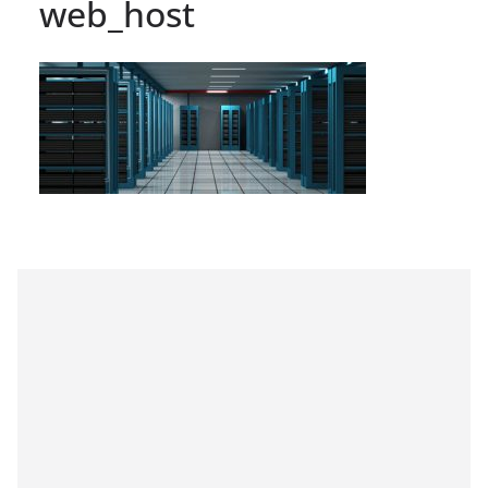
web_host