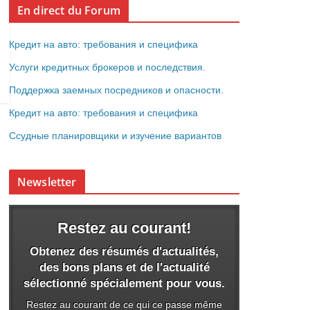
En direct du Forum
Кредит на авто: требования и специфика
Услуги кредитных брокеров и последствия.
Поддержка заемных посредников и опасности.
Кредит на авто: требования и специфика
Ссудные планировщики и изучение вариантов
Newsletter
Restez au courant!
Obtenez des résumés d'actualités,
des bons plans et de l'actualité
sélectionné spécialement pour vous.
Restez au courant de ce qui ce passe même