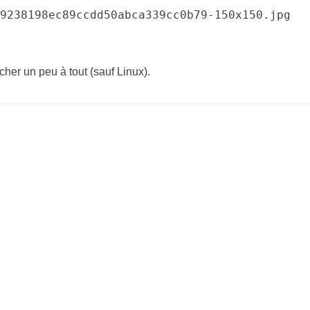
9238198ec89ccdd50abca339cc0b79-150x150.jpg
cher un peu à tout (sauf Linux).