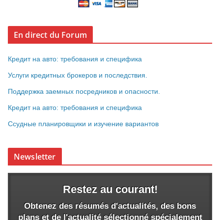
En direct du Forum
Кредит на авто: требования и специфика
Услуги кредитных брокеров и последствия.
Поддержка заемных посредников и опасности.
Кредит на авто: требования и специфика
Ссудные планировщики и изучение вариантов
Newsletter
Restez au courant!
Obtenez des résumés d'actualités, des bons
plans et de l'actualité sélectionné spécialement