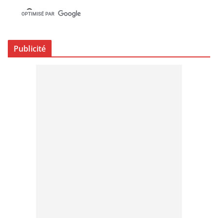
Publicité