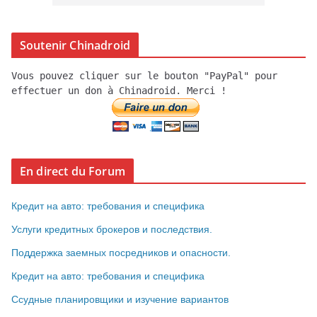
Soutenir Chinadroid
Vous pouvez cliquer sur le bouton "PayPal" pour
effectuer un don à Chinadroid. Merci !
En direct du Forum
Кредит на авто: требования и специфика
Услуги кредитных брокеров и последствия.
Поддержка заемных посредников и опасности.
Кредит на авто: требования и специфика
Ссудные планировщики и изучение вариантов