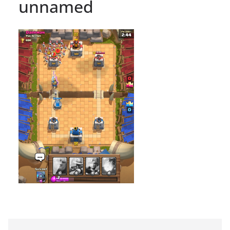
unnamed