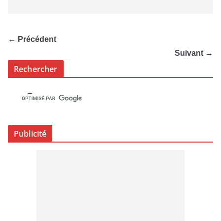
← Précédent
Suivant →
Rechercher
Publicité