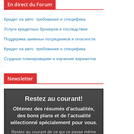
En direct du Forum
Кредит на авто: требования и специфика
Услуги кредитных брокеров и последствия.
Поддержка заемных посредников и опасности.
Кредит на авто: требования и специфика
Ссудные планировщики и изучение вариантов
Newsletter
Restez au courant!
Obtenez des résumés d'actualités,
des bons plans et de l'actualité
sélectionné spécialement pour vous.
Restez au courant de ce qui ce passe même